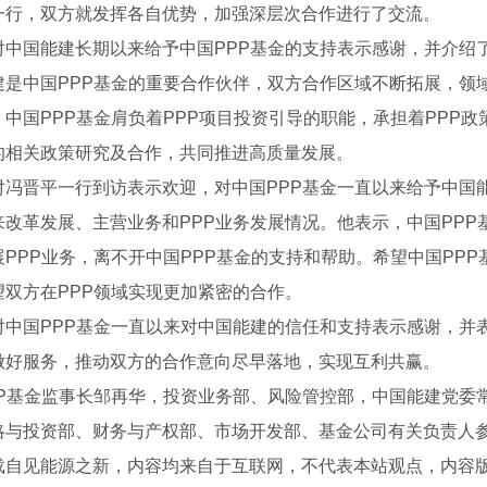
一行，双方就发挥各自优势，加强深层次合作进行了交流。
对中国能建长期以来给予中国PPP基金的支持表示感谢，并介绍了
建是中国PPP基金的重要合作伙伴，双方合作区域不断拓展，领域
中国PPP基金肩负着PPP项目投资引导的职能，承担着PPP政策
的相关政策研究及合作，共同推进高质量发展。
对冯晋平一行到访表示欢迎，对中国PPP基金一直以来给予中国
来改革发展、主营业务和PPP业务发展情况。他表示，中国PP
展PPP业务，离不开中国PPP基金的支持和帮助。希望中国PPP
望双方在PPP领域实现更加紧密的合作。
对中国PPP基金一直以来对中国能建的信任和支持表示感谢，并
做好服务，推动双方的合作意向尽早落地，实现互利共赢。
方
PP基金监事长邹再华，投资业务部、风险管控部，中国能建党委
略与投资部、财务与产权部、市场开发部、基金公司有关负责人
载自见能源之新，内容均来自于互联网，不代表本站观点，内容