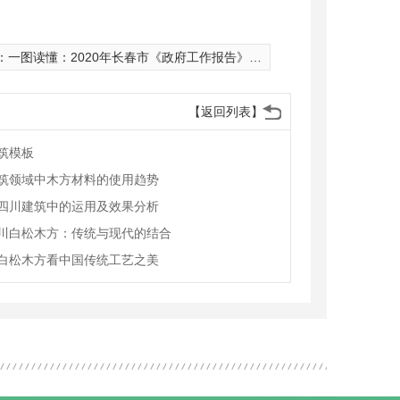
：
一图读懂：2020年长春市《政府工作报告》（生态环境篇）
【返回列表】
筑模板
筑领域中木方材料的使用趋势
四川建筑中的运用及效果分析
川白松木方：传统与现代的结合
白松木方看中国传统工艺之美