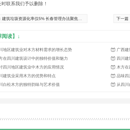
及时联系我们予以删除！
：
建筑垃圾资源化率仅5% 长春管理办法聚焦七方面
下一篇
荐阅读】↓
川地区建筑业对木方材料需求的增长态势
广西建
方在四川建筑设计中的独特价值和魅力
四川建
讨四川地区建筑业中木方的应用情况
木方在
川建筑业采用木方的优势和特点
品味四
川白松木方的独特韵味与艺术价值
从四川