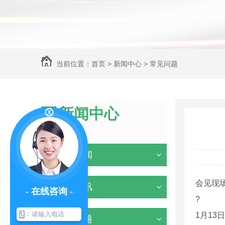
当前位置：
首页
>
新闻中心
>
常见问题
新闻中心
NEWS
企业新闻
会见现
行业资讯
- 在线咨询 -
?
：
1月1
常见问题