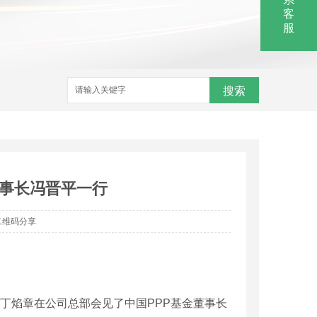
客
服
搜索
董事长冯晋平一行
二维码分享
丁焰章在公司总部会见了中国PPP基金董事长