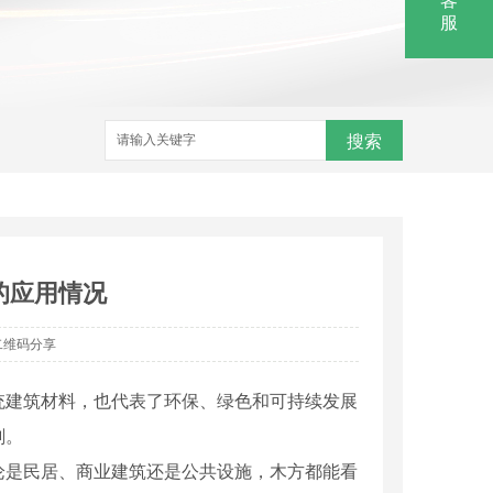
客
服
搜索
的应用情况
二维码分享
统建筑材料，也代表了环保、绿色和可持续发展
刻。
论是民居、商业建筑还是公共设施，木方都能看