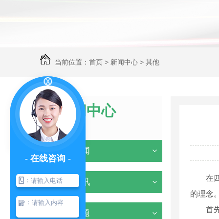
当前位置：
首页
>
新闻中心
>
其他
新闻中心
NEWS
企业新闻
- 在线咨询 -
在
：
行业资讯
的理念
：
首
常见问题