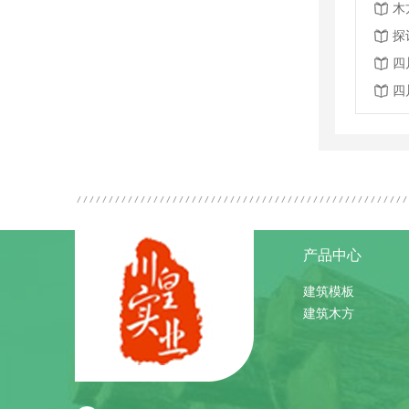
木
探
四
四
产品中心
建筑模板
建筑木方