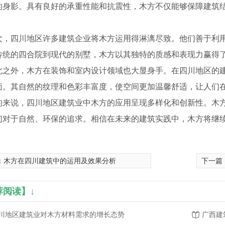
的身影。具有良好的承重性能和抗震性，木方不仅能够保障建筑
。
次，四川地区许多建筑企业将木方运用得淋漓尽致。他们善于利
传统的四合院到现代的别墅，木方以其独特的质感和表现力赢得
此之外，木方在装饰和室内设计领域也大显身手。在四川地区的
面。其自然的纹理和色彩丰富度，使空间更加温馨舒适，让人们
的来说，四川地区建筑业中木方的应用呈现多样化和创新性。木
们对于自然、环保的追求。相信在未来的建筑实践中，木方将继
：
木方在四川建筑中的运用及效果分析
下一篇
荐阅读】↓
川地区建筑业对木方材料需求的增长态势
广西建