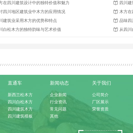
方在四川建筑设计中的独特价值和魅力
四川建
讨四川地区建筑业中木方的应用情况
木方在
川建筑业采用木方的优势和特点
品味四
川白松木方的独特韵味与艺术价值
从四川
直通车
新闻动态
关于我们
新西兰松木方
企业新闻
公司简介
四川白松木方
行业资讯
厂区展示
四川建筑木方
常见问题
荣誉资质
四川建筑模板
其他