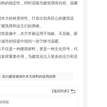
结构的稳定性，同时还能为建筑增添自然、温馨
用木方的材质特性，打造出别具匠心的建筑设
了建筑师和业主们的青睐。
建筑装修中，木方常被运用于地板、天花板、家
在城市的喧嚣中找到一份宁静与温暖。
方不仅是一种建筑材料，更是一种文化符号，代
续发挥重要作用，为建筑业注入更多的活力和灵
：
四川建筑领域中木方材料的使用趋势
【返回列表】
筑模板