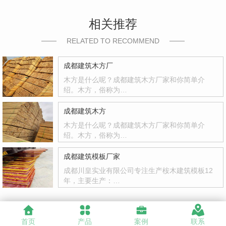
相关推荐
RELATED TO RECOMMEND
成都建筑木方厂
木方是什么呢？成都建筑木方厂家和你简单介
绍。木方，俗称为…
成都建筑木方
木方是什么呢？成都建筑木方厂家和你简单介
绍。木方，俗称为…
成都建筑模板厂家
成都川皇实业有限公司专注生产桉木建筑模板12
年，主要生产：…
首页
产品
案例
联系