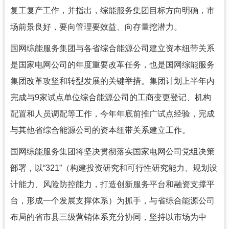
复工复产工作，并指出，综能服务集团目标方向明确，市
场前景良好，要向管理要效益、向存量挖潜力。
国网综能服务集团与各省综合能源公司建立资本纽带关系
是国家电网公司的年度重要改革任务，也是国网综能服务
集团改革攻坚和转型发展的关键举措。集团计划上半年内
完成与9家试点单位综合能源公司的工商变更登记、机构
配置和人员调配等工作，今年年底前推广试点经验，完成
与其他省综合能源公司的资本纽带关系建立工作。
国网综能服务集团将坚决贯彻落实国家电网公司党组决策
部署，以“321”（构建投资研究和可行性研究能力、规划设
计能力、风险防控能力，打造创新服务平台和融资支撑平
台，形成一个发展支撑体系）为抓手，与省综合能源公司
布局的省市县三级营销体系充分协同，坚持以市场为中