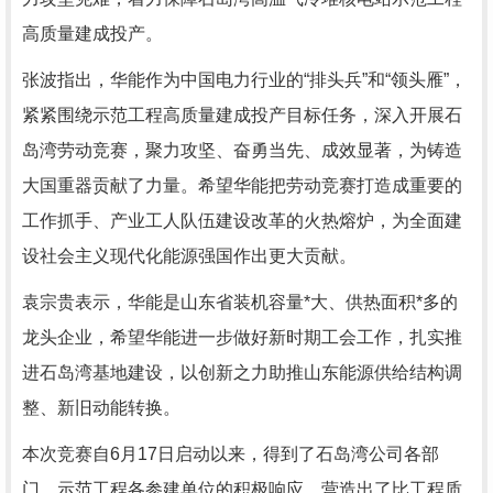
高质量建成投产。
张波指出，华能作为中国电力行业的“排头兵”和“领头雁”，
紧紧围绕示范工程高质量建成投产目标任务，深入开展石
岛湾劳动竞赛，聚力攻坚、奋勇当先、成效显著，为铸造
大国重器贡献了力量。希望华能把劳动竞赛打造成重要的
工作抓手、产业工人队伍建设改革的火热熔炉，为全面建
设社会主义现代化能源强国作出更大贡献。
袁宗贵表示，华能是山东省装机容量*大、供热面积*多的
龙头企业，希望华能进一步做好新时期工会工作，扎实推
进石岛湾基地建设，以创新之力助推山东能源供给结构调
整、新旧动能转换。
本次竞赛自6月17日启动以来，得到了石岛湾公司各部
门、示范工程各参建单位的积极响应，营造出了比工程质