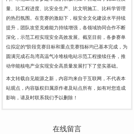
量、比工程进度、比安全生产、比文明施工、比科学管理
的热烈氛围。在竞赛的激励下，核安全文化建设水平持续
提升，团队攻坚克难能力持续增强，各领域协同合作不断
深化，示范工程实现安全高效发展。截至目前，各参赛单
位拟定的*阶段竞赛目标和重点竞赛指标均已基本完成，为
圆满完成石岛湾高温气冷堆核电站示范工程接续任务，推
动华能核电产业实现安全高质量发展打下了坚实基础。
本文转载自见能源之新，内容均来自于互联网，不代表本
站观点，内容版权归属原作者及站点所有，如有对您造成
影响，请及时联系我们予以删除！
在线留言