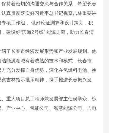
，保持着密切的沟通交流与合作关系，希望长春
，认真贯彻落实好习近平总书记视察吉林重要讲
专项工作组， 做好论证测算和设计策划，积
建设好“滨海2号线” 能源走廊，助力长春清
介绍了长春市经济发展形势和产业发展规划。他
清洁能源领域有着成熟的技术和模式，长春市
双方充分发挥自身优势，深化在氢燃料电池、换
视察吉林指示批示精神，携手推进长春振兴发
生、重大项目总工程师兼发展部主任侯学众、综
部、产业中心、氢能公司、智慧能源公司、吉电