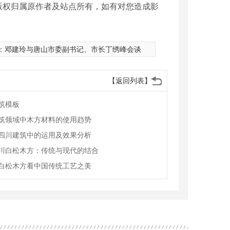
版权归属原作者及站点所有，如有对您造成影
：
邓建玲与唐山市委副书记、市长丁绣峰会谈
【返回列表】
筑模板
筑领域中木方材料的使用趋势
四川建筑中的运用及效果分析
川白松木方：传统与现代的结合
白松木方看中国传统工艺之美