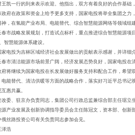
对王凯一行的到来表示欢迎。他指出，双方有着良好的合作基础
市政府在政策和资金上给予更多支持，国家电投将举全集团之力
精神，在氢能产业布局、电能替代、综合智慧能源网络等领域组建
长春市战略发展规划，打造试点标杆，重点推进综合智慧能源项目，
 、智慧能源体系建设。
国家电投为吉林区域经济社会发展做出的贡献表示感谢，并详细
长春市清洁能源市场前景广阔，经济发展态势良好，国家电投在
政府将继续为国家电投在长发展做好服务支持和配合工作，希望
、电能替代、清洁供暖等方面的战略合作，落实好习近平总书记
现互惠共赢。
发改委、驻京办负责同志，集团公司行政总监兼综合部主任琚立
能源产业发展及创新协调指导委员会主任陈冠文，资本部、创新
中俄丝路投资公司有关负责同志参加会见。
王泽浩