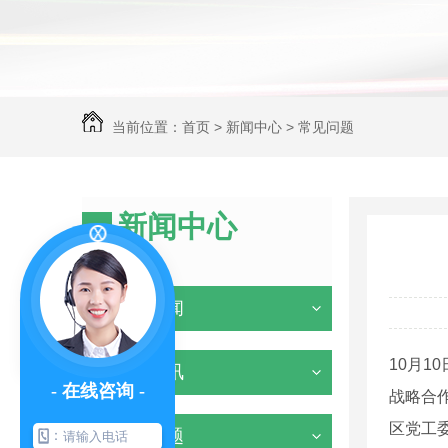
当前位置：
首页
>
新闻中心
>
常见问题
新闻中心
NEWS
企业新闻
10月
行业资讯
- 在线咨询 -
战略合
区党工
常见问题
：