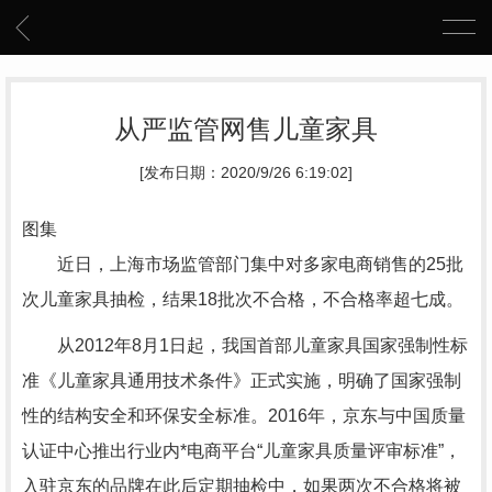
从严监管网售儿童家具
[发布日期：2020/9/26 6:19:02]
图集
近日，上海市场监管部门集中对多家电商销售的25批
次儿童家具抽检，结果18批次不合格，不合格率超七成。
从2012年8月1日起，我国首部儿童家具国家强制性标
准《儿童家具通用技术条件》正式实施，明确了国家强制
性的结构安全和环保安全标准。2016年，京东与中国质量
认证中心推出行业内*电商平台“儿童家具质量评审标准”，
入驻京东的品牌在此后定期抽检中，如果两次不合格将被