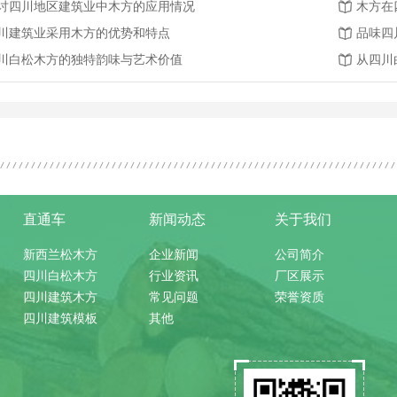
讨四川地区建筑业中木方的应用情况
木方在
川建筑业采用木方的优势和特点
品味四
川白松木方的独特韵味与艺术价值
从四川
直通车
新闻动态
关于我们
新西兰松木方
企业新闻
公司简介
四川白松木方
行业资讯
厂区展示
四川建筑木方
常见问题
荣誉资质
四川建筑模板
其他
）