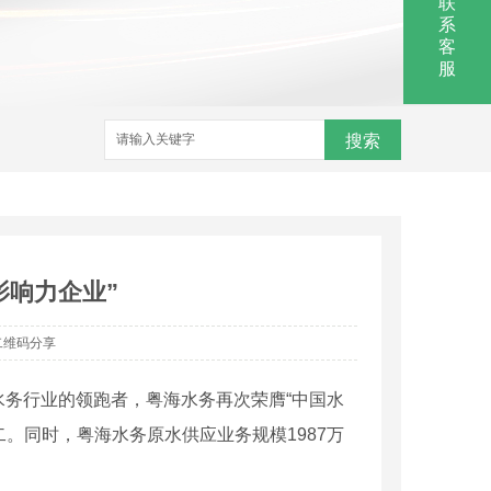
联
系
客
服
搜索
影响力企业”
二维码分享
为水务行业的领跑者，粤海水务再次荣膺“中国水
二。同时，粤海水务原水供应业务规模1987万