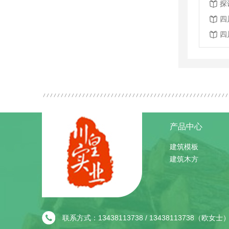
探
四
四
产品中心
建筑模板
建筑木方
联系方式：13438113738 / 13438113738（欧女士