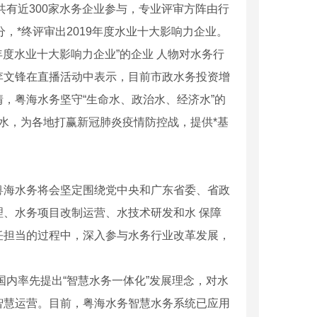
选共有近300家水务企业参与，专业评审方阵由行
，*终评审出2019年度水业十大影响力企业。
年度水业十大影响力企业”的企业 人物对水务行
李文锋在直播活动中表示，目前市政水务投资增
，粤海水务坚守“生命水、政治水、经济水”的
**水，为各地打赢新冠肺炎疫情防控战，提供*基
粤海水务将会坚定围绕党中央和广东省委、省政
、水务项目改制运营、水技术研发和水 保障
任担当的过程中，深入参与水务行业改革发展，
国内率先提出“智慧水务一体化”发展理念，对水
智慧运营。目前，粤海水务智慧水务系统已应用