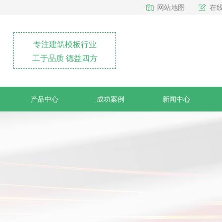
网站地图
在
专注建筑模板行业
工于品质 德益四方
产品中心
成功案例
新闻中心