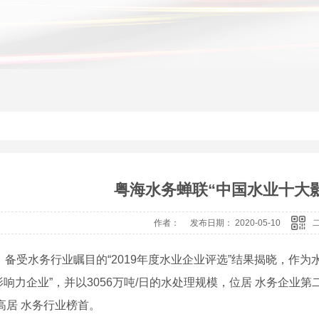
粤海水务蝉联“中国水业十大
作者： 发布日期： 2020-05-10
，备受水务行业瞩目的“2019年度水业企业评选”结果揭晓，作
响力企业”，并以3056万吨/日的水处理规模，位居 水务企业第
高居 水务行业榜首。