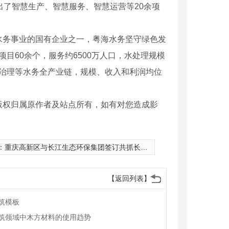
出了智慧生产、智慧服务、智慧运营等20余项
身水务事业的国有企业之一，粤海水务坚守绿色发
项目60余个，服务约6500万人口，水处理规模
合治理等水务全产业链，规模、收入和利润均位
版权归属原作者及站点所有，如有对您造成影
：
重庆高新区与长江生态环保集团签订共抓长江大保护战略合作框架协议
【返回列表】
筑模板
筑领域中木方材料的使用趋势