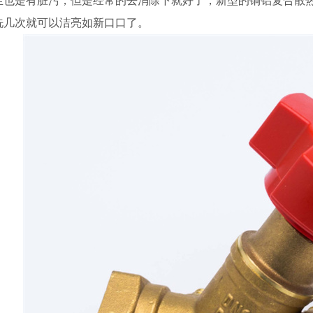
尘也是有脏污，但是经常的去消除下就好了，新型的铜铝复合散
洗几次就可以洁亮如新口口了。