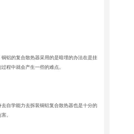
，铜铝的复合散热器采用的是暗埋的办法在是挂
的过程中就会产生一些的难点。
身去自学能力去拆装铜铝复合散热器也是十分的
危害。