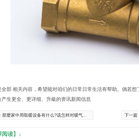
是全部 相关内容，希望能对咱们的日常日常生活有帮助。倘若想
位产生更全、更详细、升級的资讯新闻信息
：
那麼家中用取暖设备有什么?该怎样对暧气片、管路、全自动控制系统开展维护保养和维护保养呢？
下一篇
荐阅读】↓