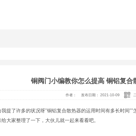
铜阀门小编教你怎么提高 铜铝复合
作者： 发布日期： 2021-10-09
给我提了许多的状况呀"铜铝复合散热器的运用时间有多长时间""
来给大家整理了一下，大伙儿就一起来看看吧。