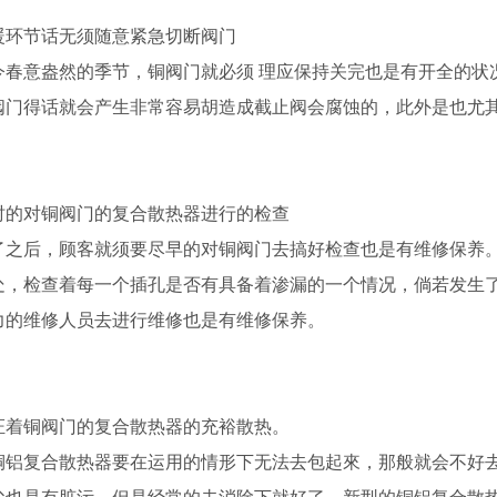
暖环节话无须随意紧急切断阀门
今春意盎然的季节，铜阀门就必须 理应保持关完也是有开全的状
阀门得话就会产生非常容易胡造成截止阀会腐蚀的，此外是也尤
时的对铜阀门的复合散热器进行的检查
了之后，顾客就须要尽早的对铜阀门去搞好检查也是有维修保养
处，检查着每一个插孔是否有具备着渗漏的一个情况，倘若发生
力的维修人员去进行维修也是有维修保养。
证着铜阀门的复合散热器的充裕散热。
铜铝复合散热器要在运用的情形下无法去包起來，那般就会不好