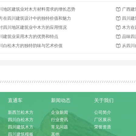
川地区建筑业对木方材料需求的增长态势
广西建
方在四川建筑设计中的独特价值和魅力
四川建
讨四川地区建筑业中木方的应用情况
木方在
川建筑业采用木方的优势和特点
品味四
川白松木方的独特韵味与艺术价值
从四川
直通车
新闻动态
关于我们
新西兰松木方
企业新闻
公司简介
四川白松木方
行业资讯
厂区展示
四川建筑木方
常见问题
荣誉资质
四川建筑模板
其他