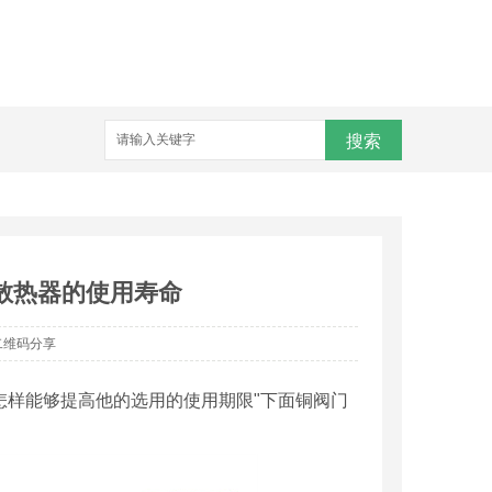
搜索
散热器的使用寿命
二维码分享
怎样能够提高他的选用的使用期限"下面铜阀门