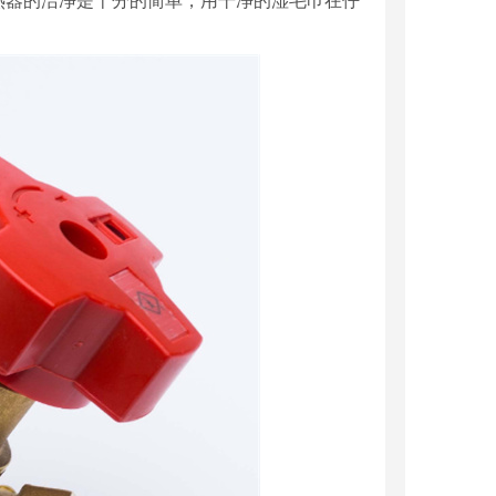
热器的洁净是十分的简单，用干净的湿毛巾在仔