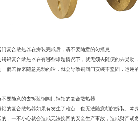
阀门复合散热器在拼装完成后，请不要随意的匀摇晃
的铜铝复合散热器在有哪些难题情况下，就无须去随便的去晃动
的，倘若你来随意晃动的话，就会导致铜阀门安装不坚固，运用
万不要随意的去拆装铜阀门铜铝的复合散热器
铜铝的复合散热器如果有发生了难点，也无法随意胡的拆装。本
素的，一不小心就会造成无法挽回的安全生产事故，造成财产胡