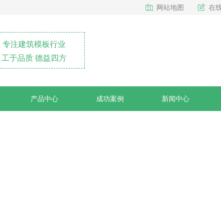
网站地图
在
专注建筑模板行业
工于品质 德益四方
产品中心
成功案例
新闻中心