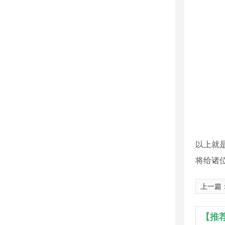
以上就
将给诸
上一篇
【推