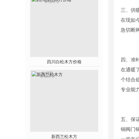
三、供
在现如
急切断
四、准
四川白松木方价格
在通暖
个结合
专业能
五、保
铜阀门
新西兰松木方