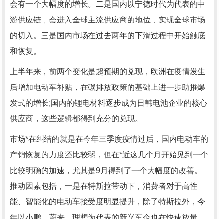
会有一个大幅度的增长。二是国内以宁德时代为代表的中
游供应链，会进入全球主流供应商的地位，实现全球市场
的切入。三是国内市场在过去两年的下滑过程中开始触底
和恢复。
上半年来，前两个变化是超预期的兑现，欧洲在疫情发生
后增加电动车补贴，在碳排放政策的基础上进一步助推爆
发式的增长;国内的锂电材料逐步成为日韩电池企业的核心
供应商，这些逻辑都得到充分的兑现。
市场*在纠结的就是在今年三季度疫情过后，国内电动车的
产销恢复的力度还比较弱，但在*近这几个月开始见到一个
比较明确的加速，尤其是9月得到了一个大幅度的改善。
推动因素包括，一是在特斯拉带动下，消费者对于高性
能、智能化的电动车接受度明显提升，除了特斯拉外，今
年以小鹏、蔚来、理想为代表的新兴车企也在快速放量。