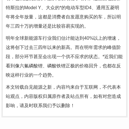
特斯拉的Model Y、大众的*的电动车型ID4、通用五菱明
年将全年放量，这都是消费者自发愿意购买的车，所以明
年三四十万的增量还是比较容易实现的。
明年全球新能源车行业我们估计能达到40%以上的增速，
这将创下过去三四年以来的新高。而在明年需求的峰值阶
段，部分环节甚至会出现一个供不应求的状态。*近我们能
看到像六氟磷酸锂、磷酸铁锂正极的价格回升，也都在反
映这样行业的一个趋势。
本文转载自见能源之新，内容均来自于互联网，不代表本
站观点，内容版权归属原作者及站点所有，如有对您造成
影响，请及时联系我们予以删除！