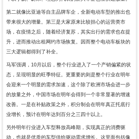
第二就像比亚迪等自主品牌车企，全新电动车型的推出也
带来很大的增量。第三是大家原来比较担心的运营类市
场，在疫情之后，随着经济复苏，其实出行的需求也在提
升，进而推动出租网约市场恢复。因而整个电动车板块的
三大逻辑都得到了补全。
马军强调，10月以后，整个行业进入了一个产销偏紧的状
态，呈现明显的旺季特征。更重要的则是整个行业在明年
会迎来一个明显的需求加速，这个除了欧洲市场会进一步
的放量之外，中国市场在明年会得到一个非常显著的增速
改善。一是在补贴政策之外，积分制会在明年真正托底行
业增长，预计在明年达到百分之三四十以上。
另外明年行业进入车型释放高峰期，实现真正的消费驱
动，也就是优质的车型供给驱动需求增长。这里面包括像