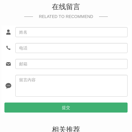
在线留言
RELATED TO RECOMMEND
提交
相关推荐