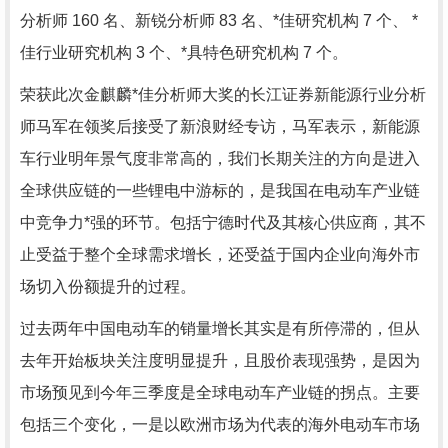
分析师 160 名、新锐分析师 83 名、*佳研究机构 7 个、 *
佳行业研究机构 3 个、*具特色研究机构 7 个。
荣获此次金麒麟*佳分析师大奖的长江证券新能源行业分析
师马军在领奖后接受了新浪财经专访，马军表示，新能源
车行业明年景气度非常高的，我们长期关注的方向是进入
全球供应链的一些锂电中游标的，是我国在电动车产业链
中竞争力*强的环节。包括宁德时代及其核心供应商，其不
止受益于整个全球需求增长，还受益于国内企业向海外市
场切入份额提升的过程。
过去两年中国电动车的销量增长其实是有所停滞的，但从
去年开始板块关注度明显提升，且股价表现强势，是因为
市场预见到今年三季度是全球电动车产业链的拐点。主要
包括三个变化，一是以欧洲市场为代表的海外电动车市场