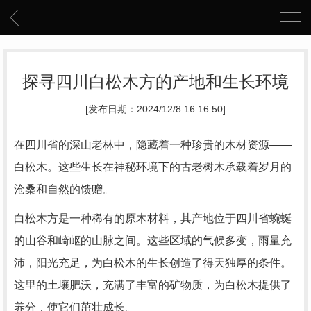
探寻四川白松木方的产地和生长环境
[发布日期：2024/12/8 16:16:50]
在四川省的深山老林中，隐藏着一种珍贵的木材资源——
白松木。这些生长在神秘环境下的古老树木承载着岁月的
沧桑和自然的馈赠。
白松木方是一种稀有的原木材料，其产地位于四川省蜿蜒
的山谷和崎岖的山脉之间。这些区域的气候多变，雨量充
沛，阳光充足，为白松木的生长创造了得天独厚的条件。
这里的土壤肥沃，充满了丰富的矿物质，为白松木提供了
养分，使它们茁壮成长。