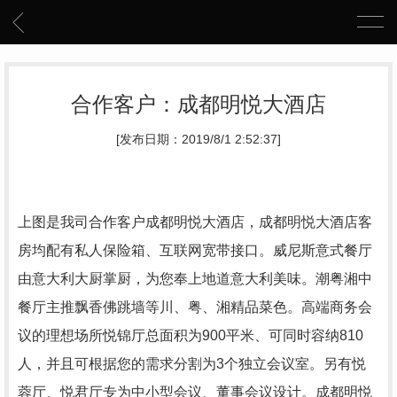
合作客户：成都明悦大酒店
[发布日期：2019/8/1 2:52:37]
上图是我司合作客户成都明悦大酒店，成都明悦大酒店客
房均配有私人保险箱、互联网宽带接口。威尼斯意式餐厅
由意大利大厨掌厨，为您奉上地道意大利美味。潮粤湘中
餐厅主推飘香佛跳墙等川、粤、湘精品菜色。高端商务会
议的理想场所悦锦厅总面积为900平米、可同时容纳810
人，并且可根据您的需求分割为3个独立会议室。另有悦
蓉厅、悦君厅专为中小型会议、董事会议设计。成都明悦