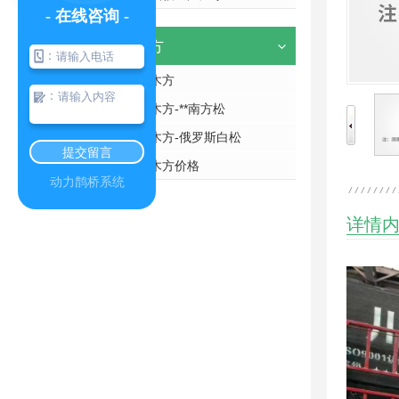
- 在线咨询 -
建筑木方
：
四川建筑木方
：
四川建筑木方-**南方松
四川白松木方-俄罗斯白松
提交留言
四川白松木方价格
动力鹊桥系统
详情