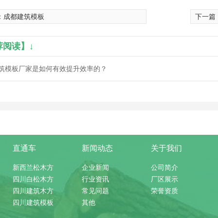
：
成都建筑模板
下一篇
荐阅读】↓
筑模板厂家是如何有效提升效率的？
直通车
新闻动态
关于我们
新西兰松木方
企业新闻
公司简介
四川白松木方
行业资讯
厂区展示
四川建筑木方
常见问题
荣誉资质
四川建筑模板
其他