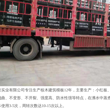
皇实业有限公司专注生产桉木建筑模板12年，主要生产：小红板
翘曲、不变形、不开裂、强度高、防水性强等特点，在沸水中蒸煮
使用3-5次，周转次数达10-15次以上。