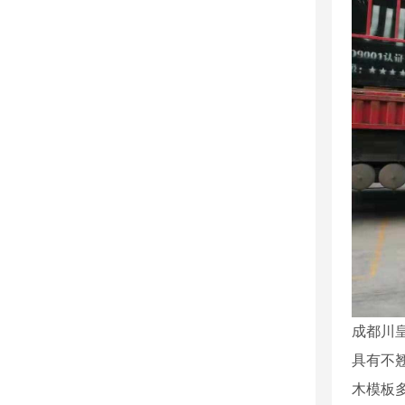
成都川
具有不
木模板多