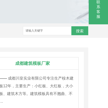
联
系
客
服
搜索
成都建筑模板厂家
——
成都川皇实业有限公司专注生产桉木建
板12年，主要生产：小红板、大红板，大小
板、建筑木方等。建筑模板具有不翘曲、不
…