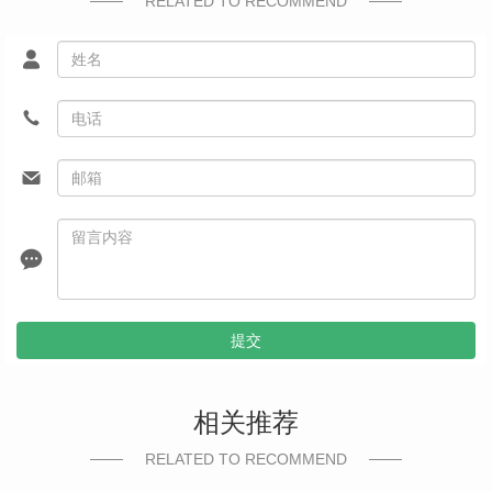
RELATED TO RECOMMEND
提交
相关推荐
RELATED TO RECOMMEND