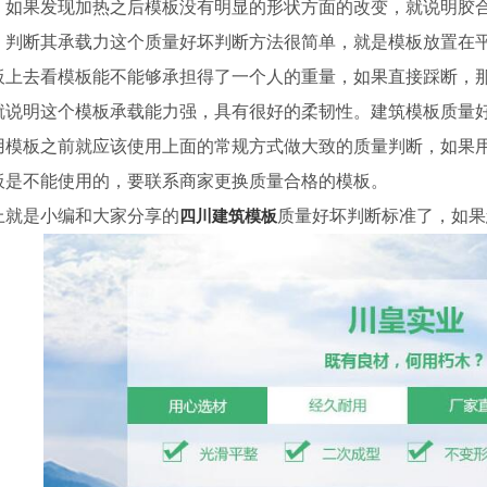
，如果发现加热之后模板没有明显的形状方面的改变，就说明胶
、判断其承载力这个质量好坏判断方法很简单，就是模板放置在
板上去看模板能不能够承担得了一个人的重量，如果直接踩断，
就说明这个模板承载能力强，具有很好的柔韧性。建筑模板质量
用模板之前就应该使用上面的常规方式做大致的质量判断，如果
板是不能使用的，要联系商家更换质量合格的模板。
上就是小编和大家分享的
四川建筑模板
质量好坏判断标准了，如果