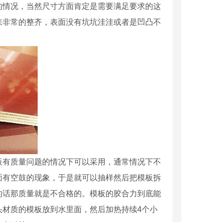
的情况，当然尺寸方面肯定是需要满足要求的这
来非常的整齐，表面没有坑坑洼洼或者是凹凸不
板有质量问题的情况下可以采用，通常情况下不
面有空鼓的现象，于是就可以抽样然后把模板拆
的话那质量就是不合格的。模板的胶合力到底能
头材质的模板放到水里面，然后加热持续4个小