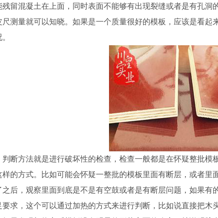
能残留混凝土在上面，同时表面不能够有出现裂缝或者是有孔洞
皮尺测量就可以知晓。如果是一个质量很好的模板，应该是看起
况。
、判断方法就是进行破坏性的检查，检查一般都是在怀疑整批模
这样的方式。比如可能会怀疑一整批的模板里面有断层，或者里
了之后，观察里面到底是不是有空鼓或者是有断层问题，如果有
足要求，这个可以通过加热的方式来进行判断，比如说直接把木