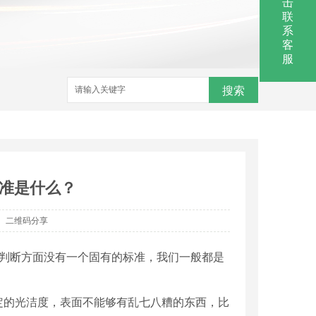
击
联
系
客
服
搜索
准是什么？
二维码分享
坏判断方面没有一个固有的标准，我们一般都是
定的光洁度，表面不能够有乱七八糟的东西，比