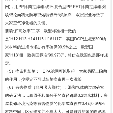
网)，用PP除菌过滤器.玻纤.复合型PP PET除菌过滤器.熔
喷锦纶面料无防布或熔喷玻纤5类原料，双层层叠导致了
大家空气净化器的关键。
要确保“高效率”二字，欧盟标准相一致的
是“H12.H13.H14.U15.U16.U17”，英国DOP法规定300纳
米材料的过虑市场占有率确保99.9%之上，欧盟国
家“H13”相一致美国标准“99.97%”，相仿在我国也是那样规
定。
（5）病毒和细菌：HEPA滤网可以取得，大家另配上除菌
的作用，少规定不可以细菌病毒再一次滋长
（6）有害物质（非可吸入颗粒）：混和气体的过虑确实
的确无法……氧原子和氮分子的直径都是0.3纳米材料，房
屋装修环境污染等有害物质的化学式直徑在0.4到0.6纳米
材料中间，区别确实并不算太大。可是难以想象的自然界