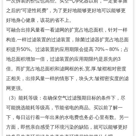
一次拆装的价位也高些。买空气净化器以前，一定要掌握
之后的“可逆性耗费”，为了更好地能够更好地可以能够更
好地身心健康，该花的省不上。
可融合出排风量看一看滤网的扩宽占地总面积，针对一样
构造.一样过滤装置的过滤装置，除菌过滤器扩宽占地总面
积提升50%。过滤装置的应用期限会提高 70%～80%；占
地总面积增加一倍，过滤装置的应用期限约是原先的3
倍。而扩宽占地总面积和滤网框的长.宽.厚.皱褶相对密度
正相关，出排风量一样的情形下，块头大.皱褶密实度的滤
网更强。
（3）能耗等级：在确保空气过滤预期目标的条件下，尽
可能挑选能耗等级高，节能省电的商品。买以前了解一
下，每日运行着一年出来的水电费也务必 心里有数。另一
方面，即然亲自感受了环境污染的缺陷，就可以能够更好