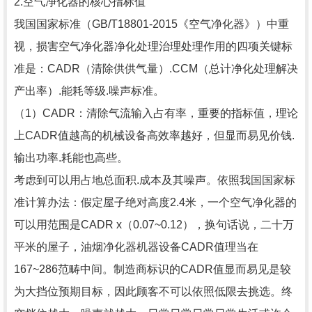
2.空气净化器的核心指标值
我国国家标准（GB/T18801-2015《空气净化器》）中重
视，损害空气净化器净化处理治理处理作用的四项关键标
准是：CADR（清除供供气量）.CCM（总计净化处理解决
产出率）.能耗等级.噪声标准。
（1）CADR：清除气流输入占有率，重要的指标值，理论
上CADR值越高的机械设备高效率越好，但显而易见价钱.
输出功率.耗能也高些。
考虑到可以用占地总面积.成本及其噪声。依照我国国家标
准计算办法：假定屋子绝对高度2.4米，一个空气净化器的
可以用范围是CADR x（0.07~0.12），换句话说，二十万
平米的屋子，油烟净化器机器设备CADR值理当在
167~286范畴中间。制造商标识的CADR值显而易见是较
为大挡位预期目标，因此顾客不可以依照低限去挑选。终