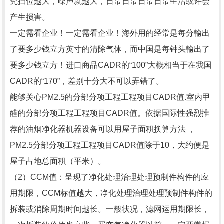
究挡位越大，噪声就越大，日常日常日常日常生活或许会
产生损害。
一定需看企业！一定需看企业！海外用的经常是每分輸出
了要多少钱立方英寸的清除气体，而中国是每钟头輸出了
要多少钱立方！进口商品CADR的“100”大概相当于在我国
CADR的“170”，差别十分大不可以弄错了。
能够关心PM2.5的分部分项工程工程项目CADR值.室内甲
醛的分部分项工程工程项目CADR值。依据国际性强烈推
荐的油烟净化器机器设备可以用屋子面积换算方法 ，
PM2.5分部分项工程工程项目CADR值除于10，大约便是
屋子占地总面积（平米）。
（2）CCM值：呈现了净化处理治理处理预制件构件的应
用期限，CCM标值越大，净化处理治理处理预制件构件的
拆装或消除周期时间越长。一般状况，滤网运用期限长，