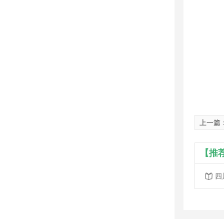
上一篇
【推
四