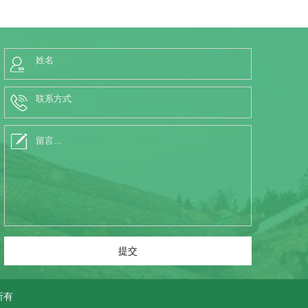
提交
所有