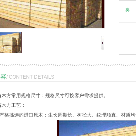
类 
内容
/ CONTENT DETAILS
筑木方
常用规格尺寸：规格尺寸可按客户需求提供。
筑木方工艺：
、严格挑选的进口原木：生长周期长、树径大、纹理顺直、材质均