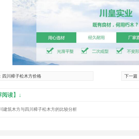
：
四川樟子松木方价格
下一篇
荐阅读】↓
川建筑木方与四川樟子松木方的比较分析