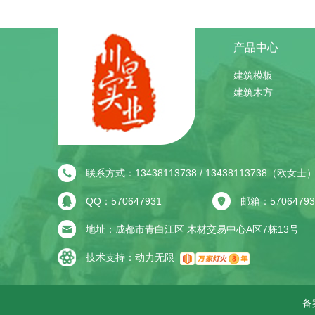
产品中心
建筑模板
建筑木方
联系方式：13438113738 / 13438113738（欧女士
QQ：570647931
邮箱：57064793
地址：成都市青白江区 木材交易中心A区7栋13号
技术支持：
动力无限
备