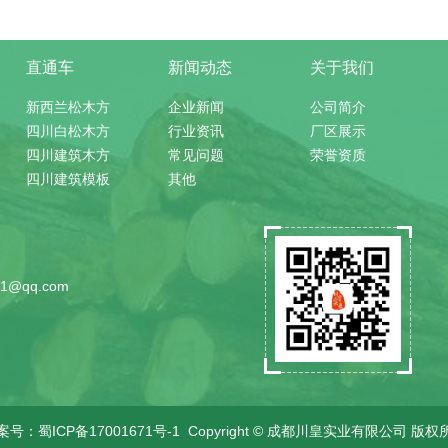
直通车
新闻动态
关于我们
新西兰松木方
企业新闻
公司简介
四川白松木方
行业资讯
厂区展示
四川建筑木方
常见问题
荣誉资质
四川建筑模板
其他
）
1@qq.com
案号：
蜀ICP备17001671号-1
Copyright © 成都川皇实业有限公司 版权