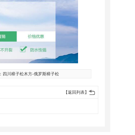
：
四川樟子松木方-俄罗斯樟子松
【返回列表】