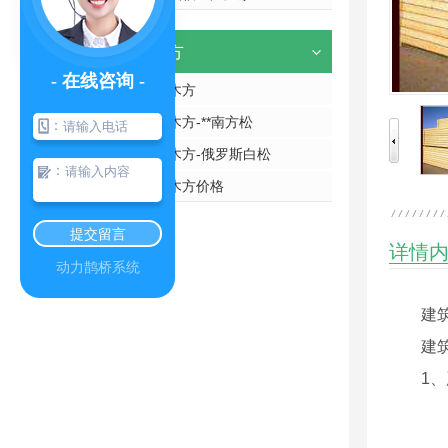
建筑木方
- 在线咨询 -
四川建筑木方
四川建筑木方-**南方松
：
四川白松木方-俄罗斯白松
：
四川白松木方价格
提交留言
详情
动力鹊桥系统
建
建
1