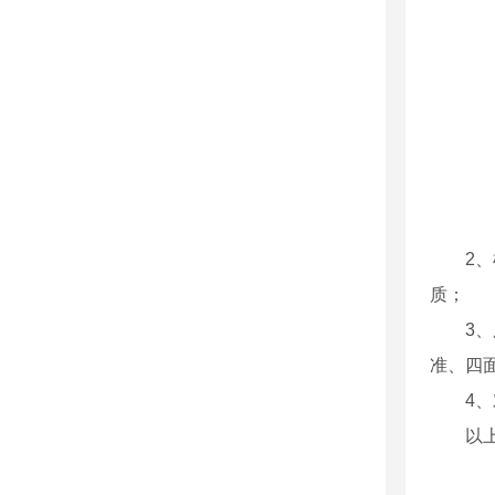
2
质；
3
准、四
4
以