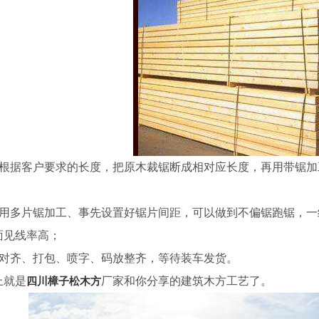
、根据客户要求的长度，把原木裁锯断成相对应长度，再用带锯
、用多片锯加工、事先设置好锯片间距，可以做到不偏锯跑锯，一
面见线率高；
、对齐、打包、喷字、码放整齐，等待装车发货。
上就是
四川樟子松木方
厂家和你分享的
建筑木方工艺了。