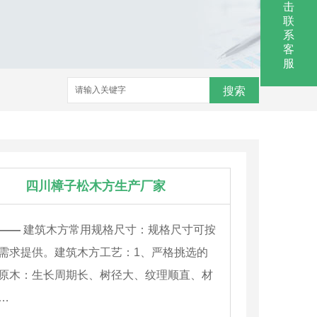
击
联
系
客
服
搜索
四川樟子松木方生产厂家
——
建筑木方常用规格尺寸：规格尺寸可按
需求提供。建筑木方工艺：1、严格挑选的
原木：生长周期长、树径大、纹理顺直、材
…