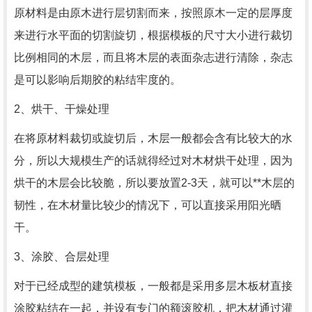
原材料是由原木进行层切割而来，按照原木一定的层厚度
来进行水平面的切割旋切，根据模板的尺寸大小进行裁切
比例相同的木层，而且将木层的表面杂志进行清除，杂志
是可以影响后期胶的粘结牢度的。
2、烘干、干燥处理
在将原材料裁切或旋切后，木层一般都会含有比较大的水
分，所以大规模生产的话就得经过对木材烘干处理，因为
烘干的木层会比较脆，所以要放置2-3天，就可以**木层的
韧性，在木材量比较少的情况下，可以直接采用阳光晒
干。
3、涂胶、合层处理
对于已经成型的建筑模板，一般都是采用多层木板材直接
涂胶粘结在一起，并设有专门的额滚胶机，把木材通过灌