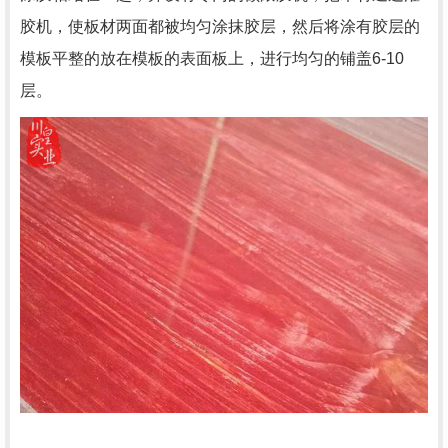
胶机，使板材两面都被均匀涂抹胶层，然后将涂有胶层的
模板平整的放在模板的表面板上，进行均匀的铺盖6-10
层。