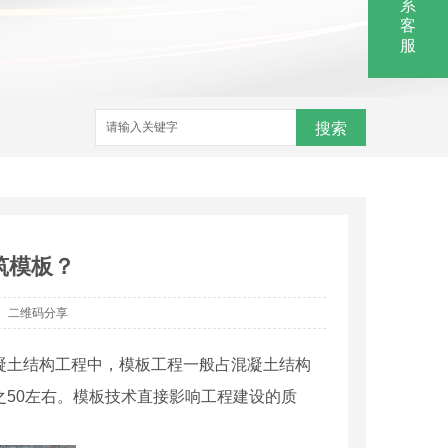
系
客
服
搜索
筑模板？
二维码分享
混凝土结构工程中，模板工程一般占混凝土结构
分之50左右。模板技术直接影响工程建设的质