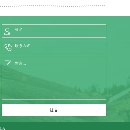
提交
所有