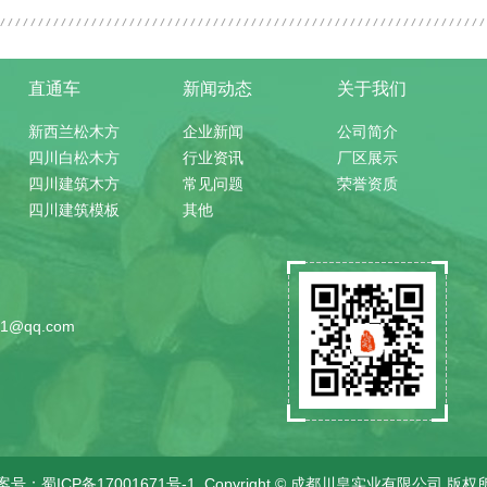
直通车
新闻动态
关于我们
新西兰松木方
企业新闻
公司简介
四川白松木方
行业资讯
厂区展示
四川建筑木方
常见问题
荣誉资质
四川建筑模板
其他
）
1@qq.com
案号：
蜀ICP备17001671号-1
Copyright © 成都川皇实业有限公司 版权