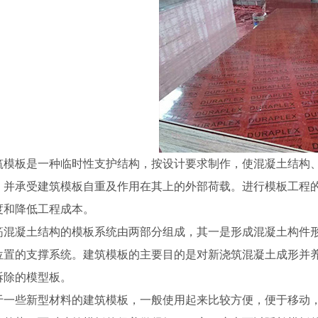
筑模板是一种临时性支护结构，按设计要求制作，使混凝土结构
，并承受建筑模板自重及作用在其上的外部荷载。进行模板工程的目
度和降低工程成本。
筋混凝土结构的模板系统由两部分组成，其一是形成混凝土构件形状
位置的支撑系统。建筑模板的主要目的是对新浇筑混凝土成形并
拆除的模型板。
于一些新型材料的建筑模板，一般使用起来比较方便，便于移动