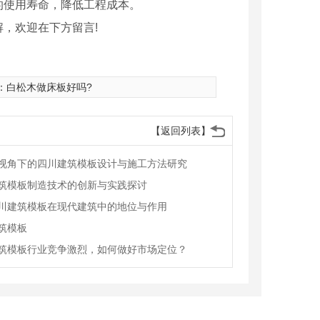
的使用寿命，降低工程成本。
，欢迎在下方留言!
：
白松木做床板好吗?
【返回列表】
视角下的四川建筑模板设计与施工方法研究
筑模板制造技术的创新与实践探讨
川建筑模板在现代建筑中的地位与作用
筑模板
筑模板行业竞争激烈，如何做好市场定位？