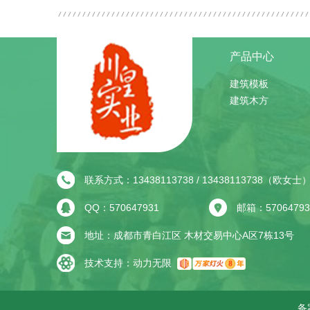
产品中心
建筑模板
建筑木方
联系方式：13438113738 / 13438113738（欧女士
QQ：570647931
邮箱：57064793
地址：成都市青白江区 木材交易中心A区7栋13号
技术支持：
动力无限
备