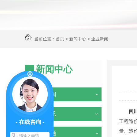
当前位置：
首页
>
新闻中心
>
企业新闻
新闻中心
NEWS
企业新闻
四
行业资讯
工程造价
- 在线咨询 -
量、造
常见问题
：