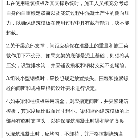
1.在使用建筑模板及其支撑系统时，施工人员须充分考虑
自身的自重额定载荷以及浇筑过程中混凝土产生的侧向压
力，以确保建筑模板在使用过程中具有载荷能力，决不能
超载。
2.关于梁底部支撑，间距应确保在混凝土的重量和施工荷
载作用下不变形。如果支架的底部是泥土基础，则须将其
压实，设置排水沟，并应铺设撬板和钢材支架不会塌陷。
3.组装小型钢模时，应按照规定放置接头。围堰和拉紧螺
栓的间距和规格应根据设计要求进行设定。
4.如果梁和柱模板采用暗盒，则应指定间距，并夹紧建筑
模板，其宽度应比截面尺寸稍小。梁和墙的建筑模板的上
部须有临时支撑头，以确保浇筑混凝土时梁和墙的宽度。
5.浇筑混凝土时，应均匀，不卸荷，并严格控制浇筑高